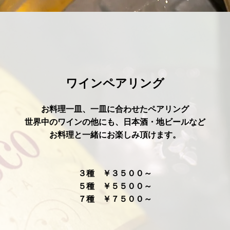
ワインペアリング
お料理一皿、一皿に合わせたペアリング
世界中のワインの他にも、日本酒・地ビール
など
お料理と一緒にお楽しみ頂けます。
３種 ￥３５００～
５種 ￥５５００～
７種 ￥７５００～