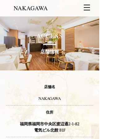
NAKAGAWA
ACCESS
店舗情報
店舗名
NAKAGAWA
住所
2-1-82
福岡県福岡市中央区渡辺通
B1F
​電気ビル北館